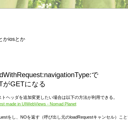
とかiosとか
dWithRequest:navigationType:で
OSTがGETになる
クエストヘッダを追加変更したい場合は以下の方法が利用できる。
est made in UIWebViews - Nomad Planet
uestをし、NOを返す（呼び出し元のloadRequestキャンセル）こ