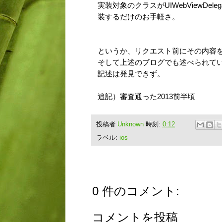
実装対象のクラスがUIWebViewDel
装するだけのお手軽さ。
というか、リクエスト前にその内容
そして上述のブログでも述べられてい
記述は発見できず。
追記）審査通った2013前半頃
投稿者
Unknown
時刻:
0:12
ラベル:
ios
0 件のコメント:
コメントを投稿