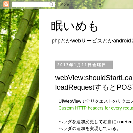
眠いめも
phpとかwebサービスとかandroid
2013年1月11日金曜日
webView:shouldStartLoa
loadRequestするとP
UIWebViewで全リクエストのリ
Custom HTTP headers for every requ
ヘッダを追加変更して独自にloadReq
ヘッダの追加を実現している。